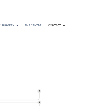
C SURGERY
THE CENTRE
CONTACT