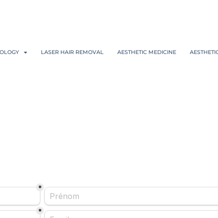
OLOGY
LASER HAIR REMOVAL
AESTHETIC MEDICINE
AESTHETI